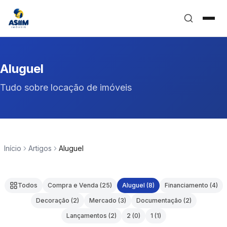
Aluguel
Tudo sobre locação de imóveis
Início
Artigos
Aluguel
Todos
Compra e Venda (25)
Aluguel (8)
Financiamento (4)
Decoração (2)
Mercado (3)
Documentação (2)
Lançamentos (2)
2 (0)
1 (1)