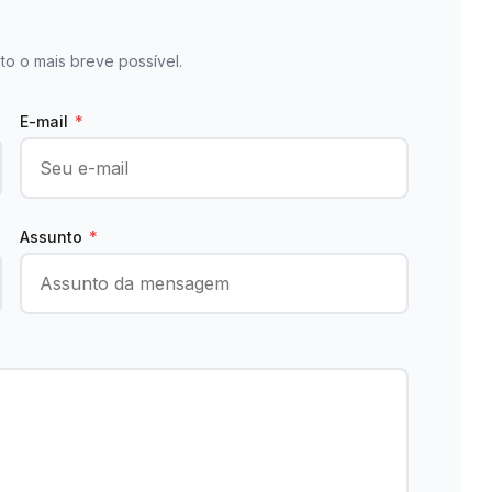
to o mais breve possível.
E-mail
*
Assunto
*