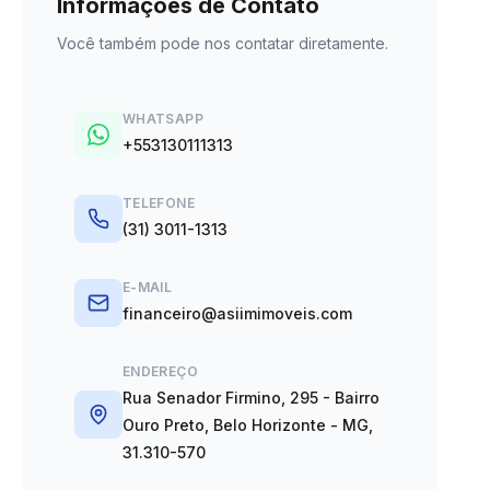
Informações de Contato
Você também pode nos contatar diretamente.
WHATSAPP
+553130111313
TELEFONE
(31) 3011-1313
E-MAIL
financeiro@asiimimoveis.com
ENDEREÇO
Rua Senador Firmino, 295 - Bairro
Ouro Preto, Belo Horizonte - MG,
31.310-570