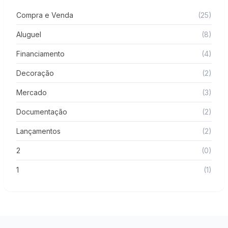
Compra e Venda
(25)
Aluguel
(8)
Financiamento
(4)
Decoração
(2)
Mercado
(3)
Documentação
(2)
Lançamentos
(2)
2
(0)
1
(1)