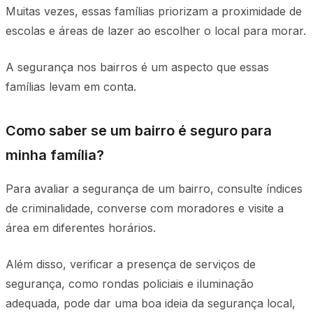
Muitas vezes, essas famílias priorizam a proximidade de
escolas e áreas de lazer ao escolher o local para morar.
A segurança nos bairros é um aspecto que essas
famílias levam em conta.
Como saber se um bairro é seguro para
minha família?
Para avaliar a segurança de um bairro, consulte índices
de criminalidade, converse com moradores e visite a
área em diferentes horários.
Além disso, verificar a presença de serviços de
segurança, como rondas policiais e iluminação
adequada, pode dar uma boa ideia da segurança local,